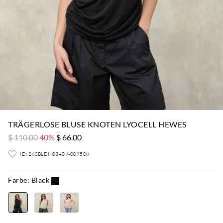
TRÄGERLOSE BLUSE KNOTEN LYOCELL HEWES
$ 110.00
40%
$ 66.00
ID: 26SBLDH03409-007508
Farbe:
Black