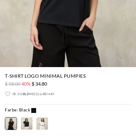
T-SHIRT LOGO MINIMAL PUMPIES
$ 58.00
40%
$ 34.80
ID: 26SBLDH02211-007439
Farbe:
Black