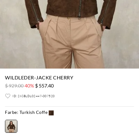
WILDLEDER-JACKE CHERRY
$ 929.00
40%
$ 557.40
ID: 26SBLDL02447-007520
Farbe:
Turkish Coffe