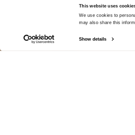
This website uses cookie
We use cookies to personal
may also share this inform
Show details
BIKER MULTI