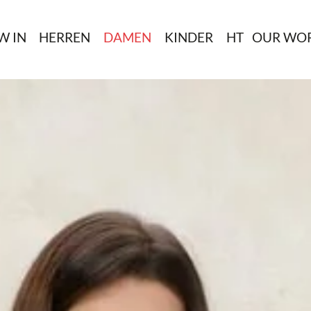
W IN
HERREN
DAMEN
KINDER
HT
OUR WO