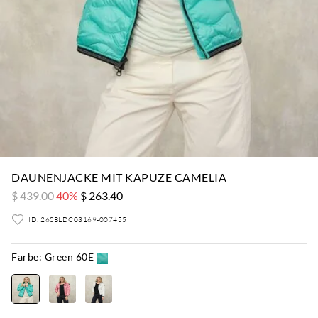
DAUNENJACKE MIT KAPUZE CAMELIA
$ 439.00
40%
$ 263.40
ID: 26SBLDC03169-007455
Farbe:
Green 60E