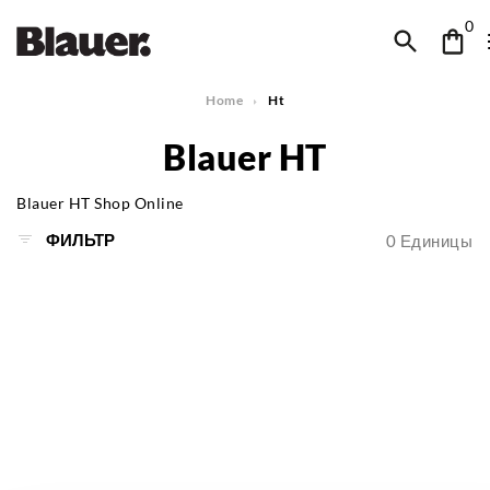
0
Home
Ht
Blauer HT
Blauer HT Shop Online
ФИЛЬТР
0
Единицы