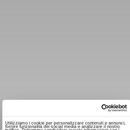
Utilizziamo i cookie per personalizzare contenuti e annunci,
fornire funzionalità dei social media e analizzare il nostro
traffico. Potremmo condividere queste informazioni con i