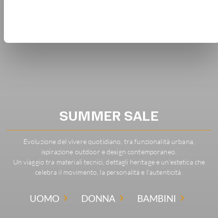
SUMMER SALE
Evoluzione del vivere quotidiano, tra funzionalità urbana,
ispirazione outdoor e design contemporaneo.
Un viaggio tra materiali tecnici, dettagli heritage e un’estetica che
celebra il movimento, la personalità e l’autenticità.
UOMO
DONNA
BAMBINI