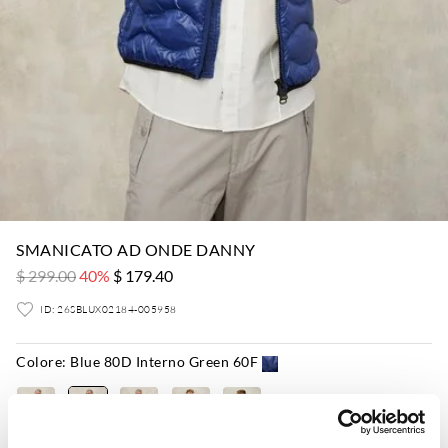
SMANICATO AD ONDE DANNY
$ 299.00
40%
$ 179.40
ID: 26SBLUX02184-005958
Colore:
Blue 80D Interno Green 60F