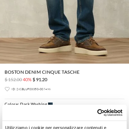
BOSTON DENIM CINQUE TASCHE
$ 152.00
40%
$ 91.20
ID: 26SBLUP03350-007496
Colore:
Dark Washing
Utilizziamo i cookie per personalizzare contenuti e