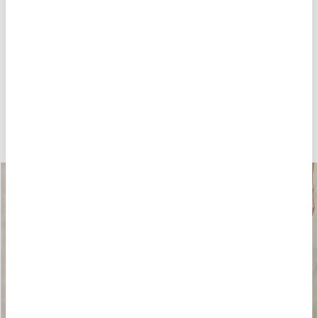
POTREBBE PIACERTI ANCHE
-40%