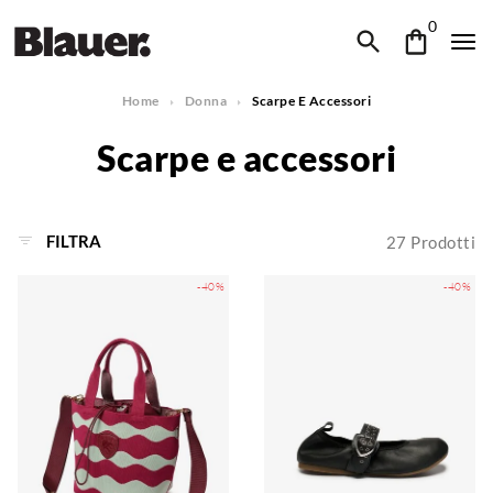
0
Home
Donna
Scarpe E Accessori
Scarpe e accessori
FILTRA
27
Prodotti
-40%
-40%