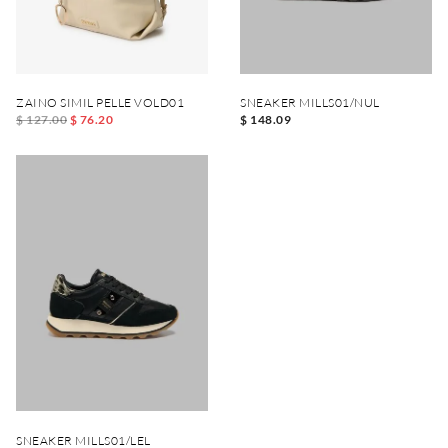
ZAINO SIMIL PELLE VOLD01
SNEAKER MILLS01/NUL
$ 127.00
$ 76.20
$ 148.09
SNEAKER MILLS01/LEL