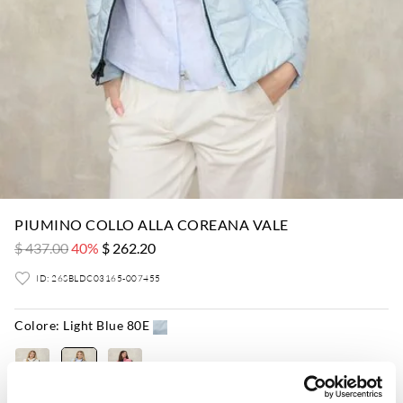
PIUMINO COLLO ALLA COREANA VALE
$ 437.00
40%
$ 262.20
ID: 26SBLDC03165-007455
Colore:
Light Blue 80E