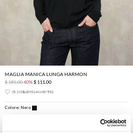
MAGLIA MANICA LUNGA HARMON
$ 185.00
40%
$ 111.00
ID: 26SBLDM01488-007532
Colore:
Nero