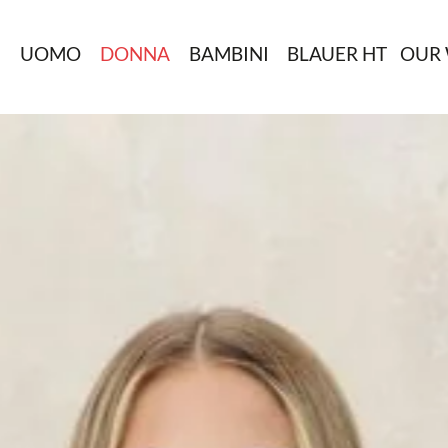
N
UOMO
DONNA
BAMBINI
BLAUER HT
OUR