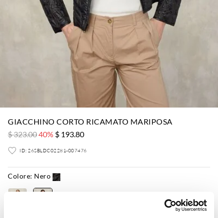
GIACCHINO CORTO RICAMATO MARIPOSA
$ 323.00
40%
$ 193.80
ID: 26SBLDC02281-007476
Colore:
Nero