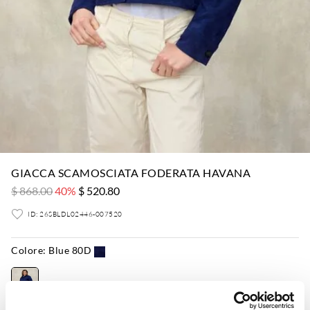
GIACCA SCAMOSCIATA FODERATA HAVANA
$ 868.00
40%
$ 520.80
ID: 26SBLDL02446-007520
Colore:
Blue 80D