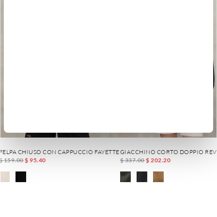
FELPA CHIUSO CON CAPPUCCIO FAYETTE
GIACCHINO CORTO DOPPIO REV
$ 159.00
$ 95.40
$ 337.00
$ 202.20