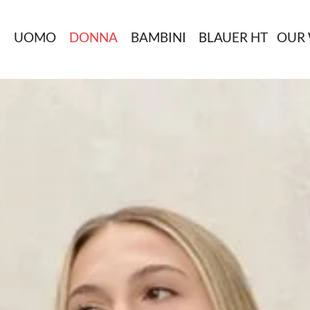
N
UOMO
DONNA
BAMBINI
BLAUER HT
OUR