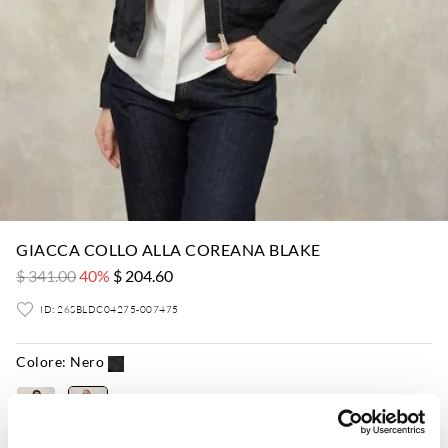
GIACCA COLLO ALLA COREANA BLAKE
$ 341.00
40%
$ 204.60
ID: 26SBLDC04275-007475
Colore:
Nero