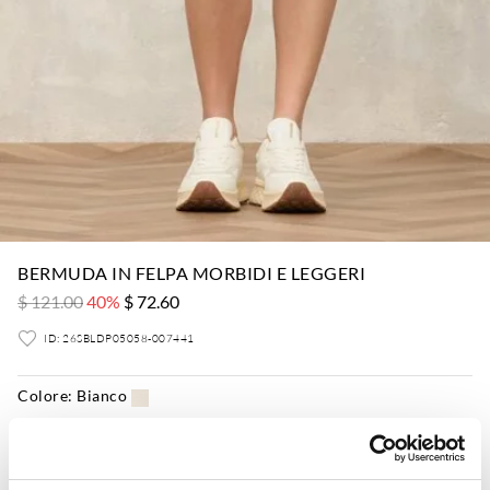
BERMUDA IN FELPA MORBIDI E LEGGERI
$ 121.00
40%
$ 72.60
ID: 26SBLDP05058-007441
Colore:
Bianco