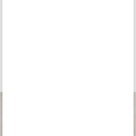
POTREBBE PIACERTI ANCHE
-40%