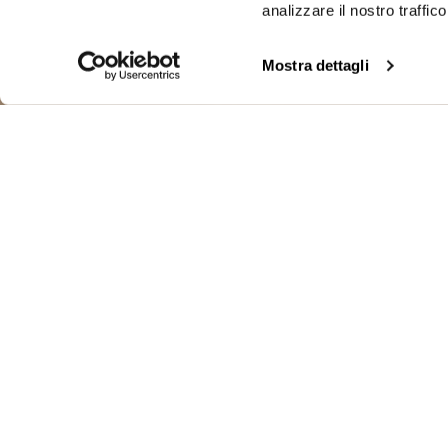
analizzare il nostro traffi
Mostra dettagli
PANTALONE C