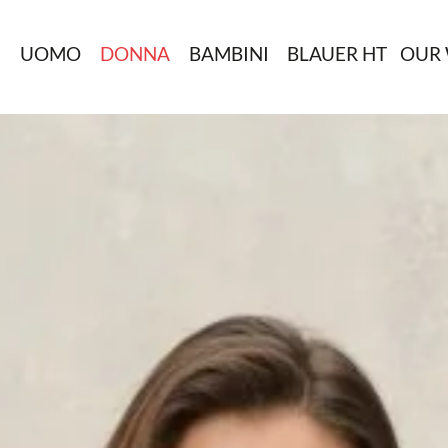
N
UOMO
DONNA
BAMBINI
BLAUER HT
OUR