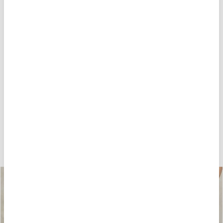
POTREBBE PIACERTI ANCHE
-40%