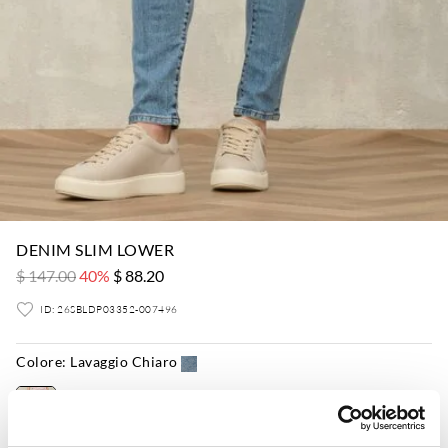
DENIM SLIM LOWER
$ 147.00
40%
$ 88.20
ID: 26SBLDP03352-007496
Colore:
Lavaggio Chiaro