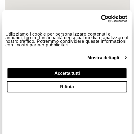
Utilizziamo i cookie per personalizzare contenuti e
annunci, fornire funzionalità dei social media e analizzare il
nostro traffico. Potremmo condividere queste informazioni
con i nostri partner pubblicitari.
Mostra dettagli
Accetta tutti
ARCANA
Rifiuta
MODA S.A.S.
DI GOLIA