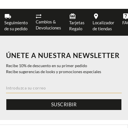
Cambios &
Seguimiento
Tarjetas
Localizador
FA
Devoluciones
de su pedido
Regalo
de tiendas
ÚNETE A NUESTRA NEWSLETTER
Recibe 10% de descuento en su primer pedido
Recibe sugerencias de looks y promociones especiales
SUSCRIBIR