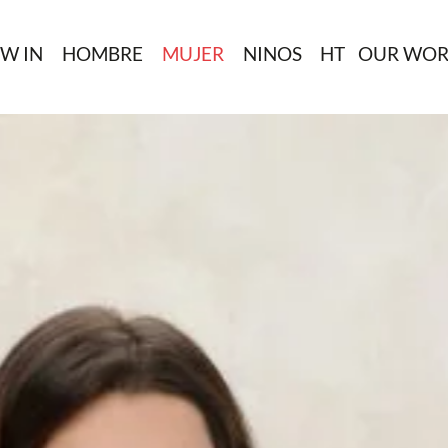
W IN
HOMBRE
MUJER
NINOS
HT
OUR WOR