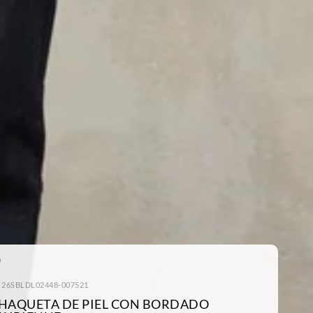
: 26SBLDL02448-007521
HAQUETA DE PIEL CON BORDADO