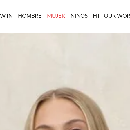
W IN
HOMBRE
MUJER
NINOS
HT
OUR WOR