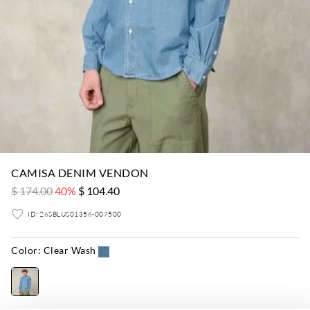
CAMISA DENIM VENDON
$ 174.00
40%
$ 104.40
ID: 26SBLUS01356-007500
Color:
Clear Wash