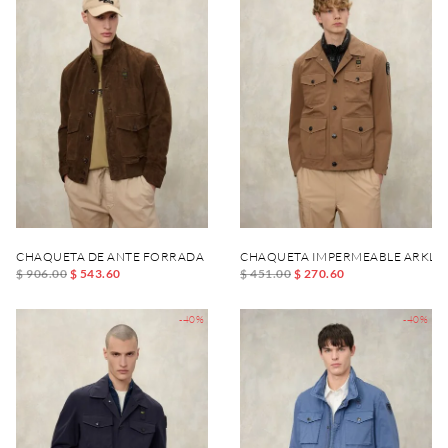
CHAQUETA DE ANTE FORRADA DAVER
CHAQUETA IMPERMEABLE ARKL
$ 906.00
$ 543.60
$ 451.00
$ 270.60
-40%
-40%