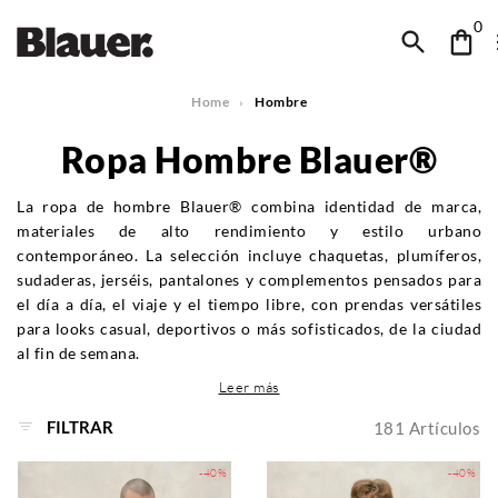
0
Home
Hombre
Ropa Hombre Blauer®
La ropa de hombre Blauer® combina identidad de marca,
materiales de alto rendimiento y estilo urbano
contemporáneo. La selección incluye chaquetas, plumíferos,
sudaderas, jerséis, pantalones y complementos pensados para
el día a día, el viaje y el tiempo libre, con prendas versátiles
para looks casual, deportivos o más sofisticados, de la ciudad
al fin de semana.
Leer más
FILTRAR
181
Artículos
-40%
-40%