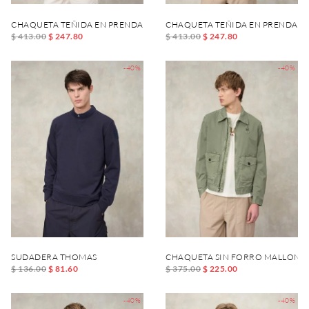
CHAQUETA TEÑIDA EN PRENDA ASHMONT DYED
CHAQUETA TEÑIDA EN PRENDA 
$ 413.00
$ 247.80
$ 413.00
$ 247.80
-40%
-40%
SUDADERA THOMAS
CHAQUETA SIN FORRO MALLON 
$ 136.00
$ 81.60
$ 375.00
$ 225.00
-40%
-40%