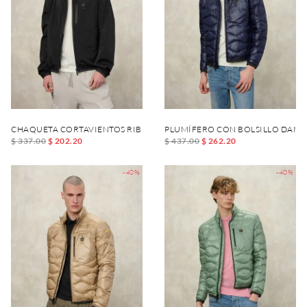
CHAQUETA CORTAVIENTOS RIBETEADA Y ELASTIZADA DEWAR
PLUMÍFERO CON BOLSILLO DANI
$ 337.00
$ 202.20
$ 437.00
$ 262.20
-40%
-40%