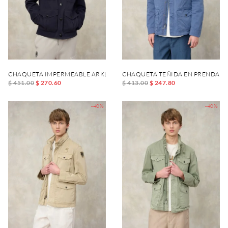
CHAQUETA IMPERMEABLE ARKLOW
CHAQUETA TEÑIDA EN PRENDA 
$ 451.00
$ 270.60
$ 413.00
$ 247.80
-40%
-40%