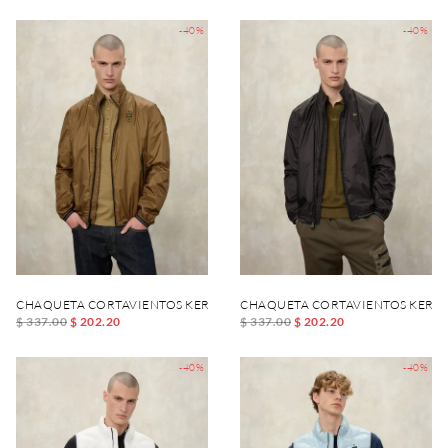
-40%
-40%
CHAQUETA CORTAVIENTOS KERWIN
CHAQUETA CORTAVIENTOS KERW
$ 337.00
$ 202.20
$ 337.00
$ 202.20
-40%
-40%