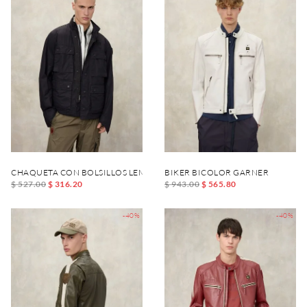
CHAQUETA CON BOLSILLOS LEMAN
BIKER BICOLOR GARNER
$ 527.00
$ 316.20
$ 943.00
$ 565.80
-40%
-40%