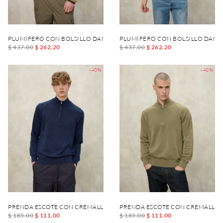
PLUMÍFERO CON BOLSILLO DANIEL
PLUMÍFERO CON BOLSILLO DANI
$ 437.00
$ 262.20
$ 437.00
$ 262.20
-40%
-40%
PRENDA ESCOTE CON CREMALLERA FELLOWS
PRENDA ESCOTE CON CREMALLER
$ 185.00
$ 111.00
$ 185.00
$ 111.00