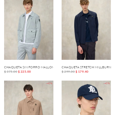
CHAQUETA SIN FORRO MALLON DYED
CHAQUETA STRETCH MILLBURN
$ 375.00
$ 225.00
$ 299.00
$ 179.40
-40%
-40%