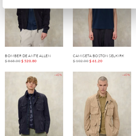
BOMBER DE ANTE ALLEN
CAMISETA BOSTON SELKIRK
$ 868.00
$ 520.80
$ 102.00
$ 61.20
-40%
-40%