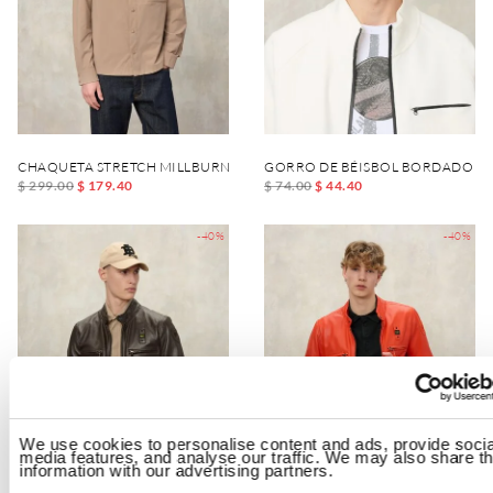
CHAQUETA STRETCH MILLBURN
GORRO DE BÉISBOL BORDADO M
$ 299.00
$ 179.40
$ 74.00
$ 44.40
-40%
-40%
We use cookies to personalise content and ads, provide socia
media features, and analyse our traffic. We may also share th
information with our advertising partners.