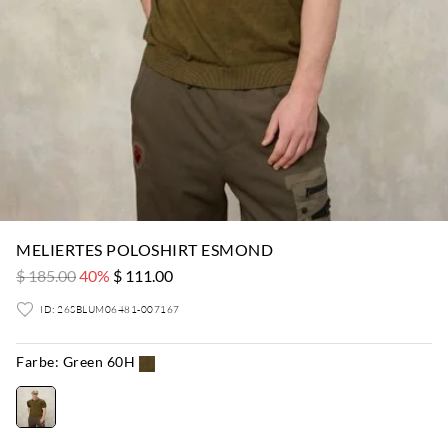
MELIERTES POLOSHIRT ESMOND
$ 185.00
40%
$ 111.00
ID: 26SBLUM06481-007167
Farbe:
Green 60H