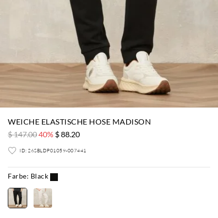
WEICHE ELASTISCHE HOSE MADISON
$ 147.00
40%
$ 88.20
ID: 26SBLDP01059-007441
Farbe:
Black