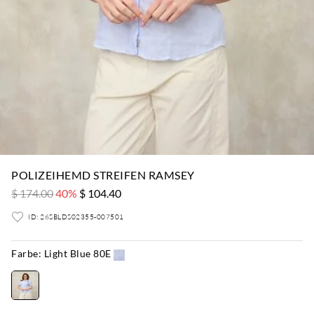
POLIZEIHEMD STREIFEN RAMSEY
$ 174.00
40%
$ 104.40
ID: 26SBLDS02355-007501
Farbe:
Light Blue 80E