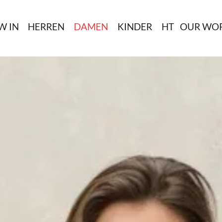
W IN
HERREN
DAMEN
KINDER
HT
OUR WO