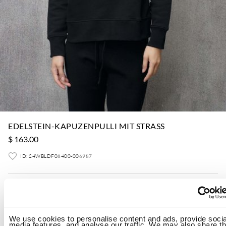
EDELSTEIN-KAPUZENPULLI MIT STRASS
$ 163.00
ID: 24WBLDF08400-006987
Farbe:
Black
We use cookies to personalise content and ads, provide socia
media features, and analyse our traffic. We may also share th