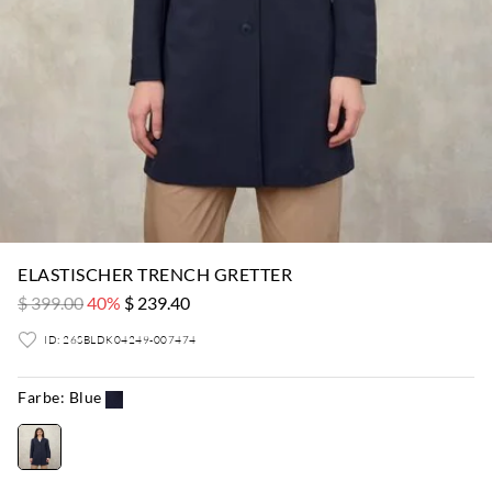
ELASTISCHER TRENCH GRETTER
$ 399.00
40%
$ 239.40
ID: 26SBLDK04249-007474
Farbe:
Blue