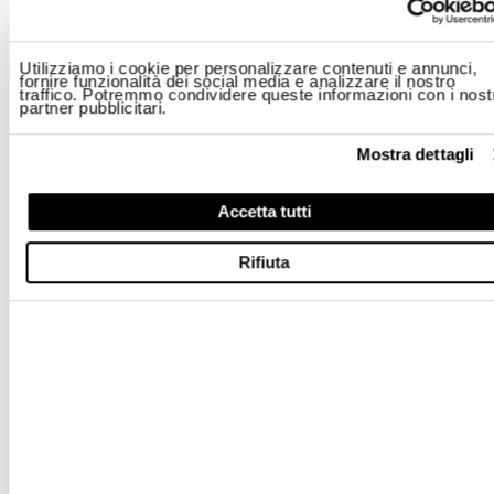
Utilizziamo i cookie per personalizzare contenuti e annunci,
fornire funzionalità dei social media e analizzare il nostro
traffico. Potremmo condividere queste informazioni con i nost
partner pubblicitari.
Mostra dettagli
Accetta tutti
Rifiuta
MEDITERRANE
CORSO GARIBALDI, 378/E
80142
,
NAPOLI
(CAMPANIA)
ITALY