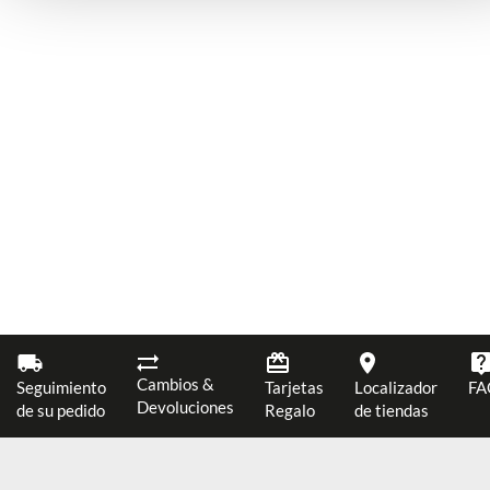
Cambios &
Seguimiento
Tarjetas
Localizador
FA
Devoluciones
de su pedido
Regalo
de tiendas