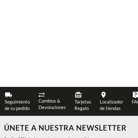
Cambios &
Seguimiento
Tarjetas
Localizador
FA
Devoluciones
de su pedido
Regalo
de tiendas
ÚNETE A NUESTRA NEWSLETTER