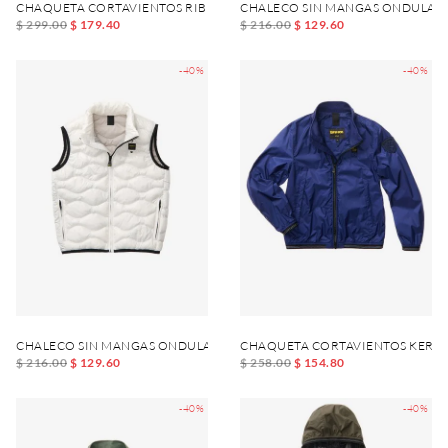
CHAQUETA CORTAVIENTOS RIBETEADA Y ELASTIZADA DEWAR JUNIOR
CHALECO SIN MANGAS ONDULAD
$ 299.00
$ 179.40
$ 216.00
$ 129.60
-40%
-40%
CHALECO SIN MANGAS ONDULADO DANNY JUNIOR
CHAQUETA CORTAVIENTOS KERW
$ 216.00
$ 129.60
$ 258.00
$ 154.80
-40%
-40%