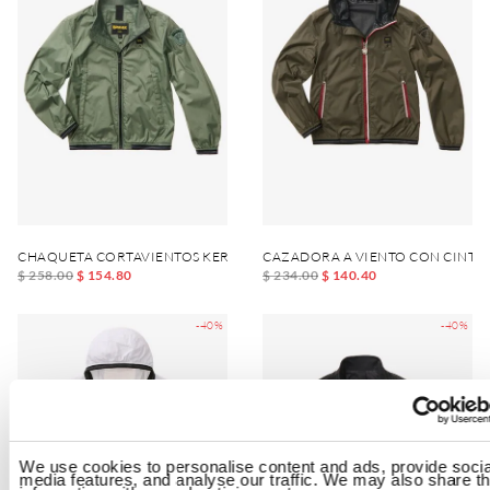
CHAQUETA CORTAVIENTOS KERWIN JUNIOR
CAZADORA A VIENTO CON CINTA
$ 258.00
$ 154.80
$ 234.00
$ 140.40
-40%
-40%
We use cookies to personalise content and ads, provide socia
media features, and analyse our traffic. We may also share th