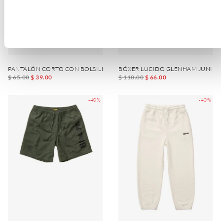
PANTALÓN CORTO CON BOLSILLO KNOWLTON JUNIOR
BÓXER LUCIDO GLENHAM JUNIO
$ 65.00
$ 39.00
$ 110.00
$ 66.00
-40%
-40%