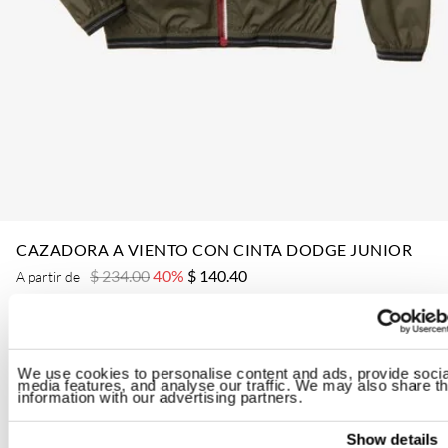
CAZADORA A VIENTO CON CINTA DODGE JUNIOR
$ 234.00
40%
$ 140.40
A partir de
ID: 26SBLKC11401-007111
Color:
Green 60H
We use cookies to personalise content and ads, provide socia
media features, and analyse our traffic. We may also share th
information with our advertising partners.
Show details