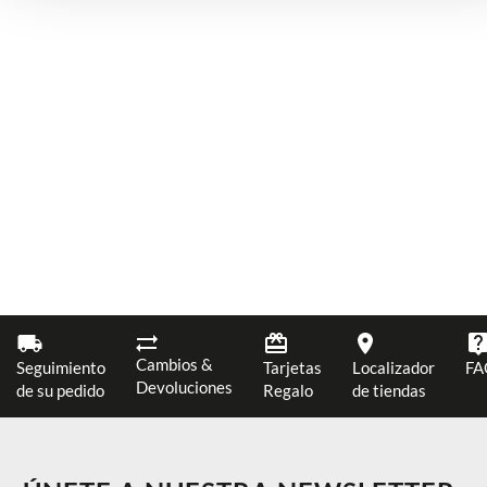
Cambios &
Seguimiento
Tarjetas
Localizador
FA
Devoluciones
de su pedido
Regalo
de tiendas