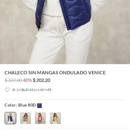
CHALECO SIN MANGAS ONDULADO VENICE
$ 337.00
40%
$ 202.20
ID: 26SBLDX03166-007455
Color:
Blue 80D