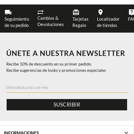
Cambios &
Seguimiento
Tarjetas
Localizador
FA
Devoluciones
de su pedido
Regalo
de tiendas
ÚNETE A NUESTRA NEWSLETTER
Recibe 10% de descuento en su primer pedido
Recibe sugerencias de looks y promociones especiales
SUSCRIBIR
INFORMACIONES