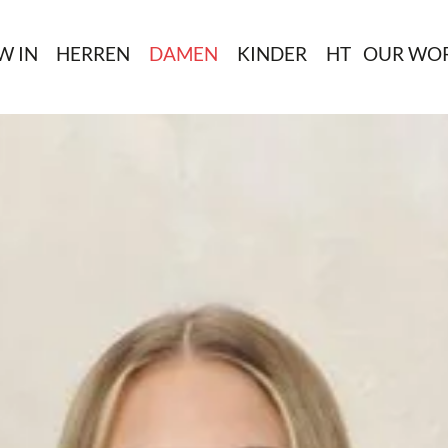
W IN
HERREN
DAMEN
KINDER
HT
OUR WO