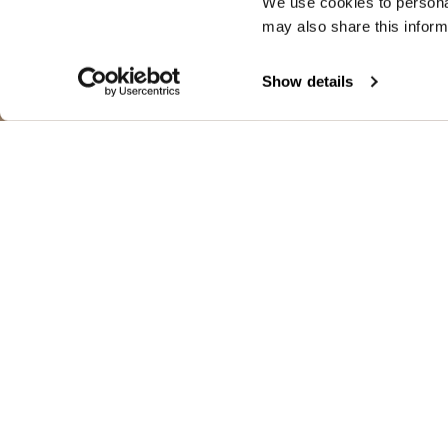
We use cookies to personal
may also share this inform
Show details
GEPOLSTERTE